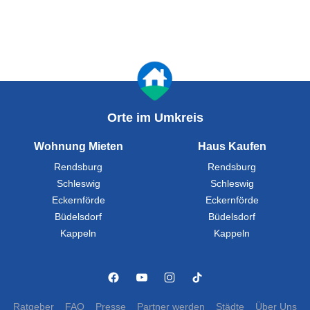
Orte im Umkreis
Wohnung Mieten
Haus Kaufen
Rendsburg
Rendsburg
Schleswig
Schleswig
Eckernförde
Eckernförde
Büdelsdorf
Büdelsdorf
Kappeln
Kappeln
Ratgeber
FAQ
Presse
Partner werden
Städte
Über Uns