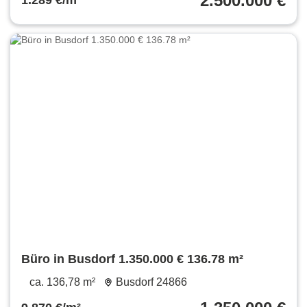
2.500.000 €
1.289 €/m²
Büro in Busdorf 1.350.000 € 136.78 m²
ca. 136,78 m²
Busdorf 24866