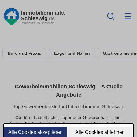
Immobilienmarkt
Schleswig
.de
Immobilien im Überblick
Büro und Praxis
Lager und Hallen
Gastronomie un
Gewerbeimmobilien Schleswig – Aktuelle
Angebote
Top Gewerbeobjekte für Unternehmen in Schleswig
Ob Büro, Ladenfläche, Lager oder Gewerbehalle – hier
finden Sie die attraktivsten Gewerbeimmobilien in Schleswig.
Perfekt für Start-ups, Mittelstand und etablierte
Alle Cookies akzeptieren
Alle Cookies ablehnen
Unternehmen, die schnell verfügbare Flächen suchen.