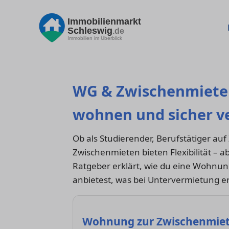
Immobilienmarkt
Schleswig
.de
Immobilien im Überblick
WG & Zwischenmiete i
wohnen und sicher v
Ob als Studierender, Berufstätiger a
Zwischenmieten bieten Flexibilität – 
Ratgeber erklärt, wie du eine Wohnun
anbietest, was bei Untervermietung er
Wohnung zur Zwischenmiet