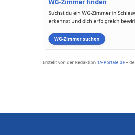
WG-Zimmer finden
Suchst du ein WG-Zimmer in Schleswi
erkennst und dich erfolgreich bewir
WG-Zimmer suchen
Erstellt von der Redaktion
1A-Portale.de
– de