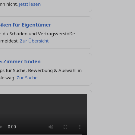
nn nicht.
Jetzt lesen
siken für Eigentümer
e du Schäden und Vertragsverstöße
rmeidest.
Zur Übersicht
-Zimmer finden
pps für Suche, Bewerbung & Auswahl in
hleswig.
Zur Suche