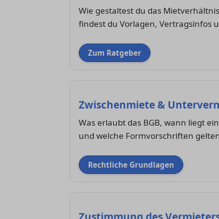
Wie gestaltest du das Mietverhältnis
findest du Vorlagen, Vertragsinfos u
Zum Ratgeber
Zwischenmiete & Untervermi
Was erlaubt das BGB, wann liegt ein
und welche Formvorschriften gelte
Rechtliche Grundlagen
Zustimmung des Vermieter