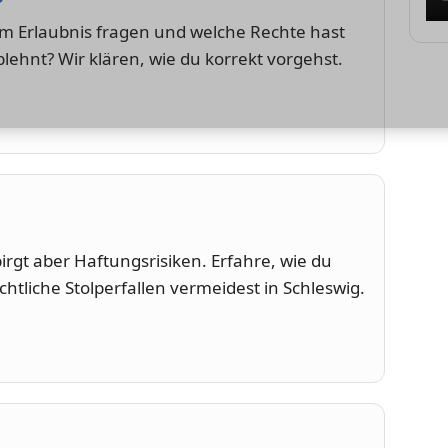
 Erlaubnis fragen und welche Rechte hast
ehnt? Wir klären, wie du korrekt vorgehst.
rgt aber Haftungsrisiken. Erfahre, wie du
chtliche Stolperfallen vermeidest in Schleswig.