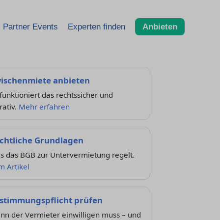
Partner Events
Experten finden
Anbieten
ischenmiete anbieten
funktioniert das rechtssicher und
rativ.
Mehr erfahren
chtliche Grundlagen
s das BGB zur Untervermietung regelt.
m Artikel
stimmungspflicht prüfen
nn der Vermieter einwilligen muss – und