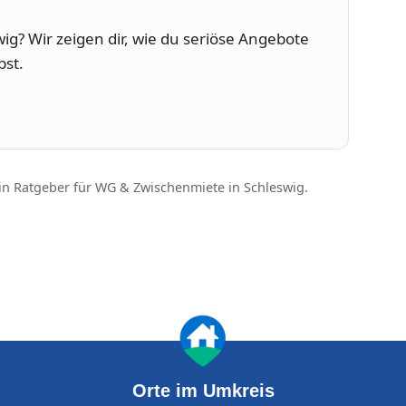
g? Wir zeigen dir, wie du seriöse Angebote
bst.
in Ratgeber für WG & Zwischenmiete in Schleswig.
Orte im Umkreis