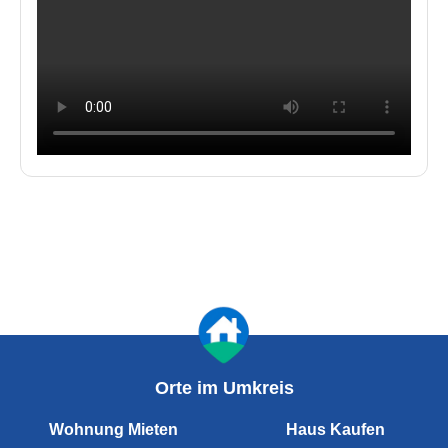
Orte im Umkreis
Wohnung Mieten
Haus Kaufen