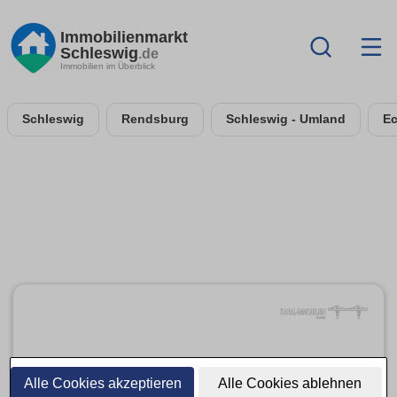
Immobilienmarkt
Schleswig
.de
Immobilien im Überblick
Schleswig
Rendsburg
Schleswig - Umland
Ec
Alle Cookies akzeptieren
Alle Cookies ablehnen