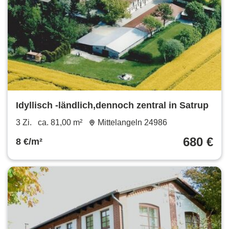
Idyllisch -ländlich,dennoch zentral in Satrup
3 Zi.
ca. 81,00 m²
Mittelangeln 24986
680 €
8 €/m²