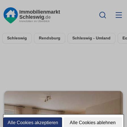
Immobilienmarkt
Schleswig
.de
Immobilien im Überblick
Schleswig
Rendsburg
Schleswig - Umland
Ec
Alle Cookies akzeptieren
Alle Cookies ablehnen