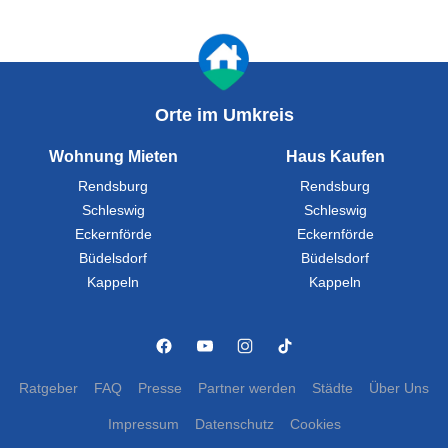
Orte im Umkreis
Wohnung Mieten
Haus Kaufen
Rendsburg
Rendsburg
Schleswig
Schleswig
Eckernförde
Eckernförde
Büdelsdorf
Büdelsdorf
Kappeln
Kappeln
Ratgeber
FAQ
Presse
Partner werden
Städte
Über Uns
Impressum
Datenschutz
Cookies