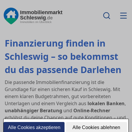
Immobilienmarkt
Schleswig
.de
Immobilien im Überblick
Finanzierung finden in
Schleswig – so bekommst
du das passende Darlehen
Die passende Immobilienfinanzierung ist die
Grundlage für einen sicheren Kauf in Schleswig. Mit
einem klaren Budgetrahmen, gut vorbereiteten
Unterlagen und einem Vergleich aus
lokalen Banken
,
unabhängiger Beratung
und
Online-Rechner
erhöhst du deine Chancen auf gute Konditionen – und
auf eine schnelle Zusage.
Alle Cookies akzeptieren
Alle Cookies ablehnen