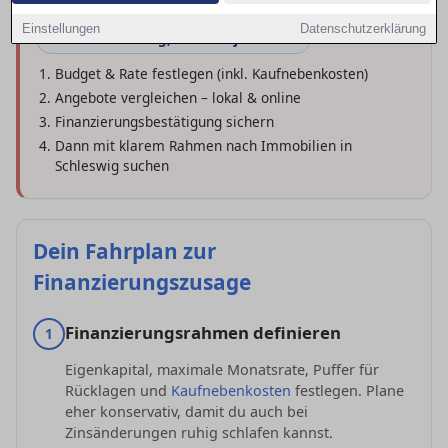
Einstellungen
Datenschutzerklärung
Erst Finanzierung, dann Objektsuche
Budget & Rate festlegen (inkl. Kaufnebenkosten)
Angebote vergleichen – lokal & online
Finanzierungsbestätigung sichern
Dann mit klarem Rahmen nach Immobilien in
Schleswig suchen
Dein Fahrplan zur
Finanzierungszusage
Finanzierungsrahmen definieren
1
Eigenkapital, maximale Monatsrate, Puffer für
Rücklagen und
Kaufnebenkosten
festlegen. Plane
eher konservativ, damit du auch bei
Zinsänderungen ruhig schlafen kannst.