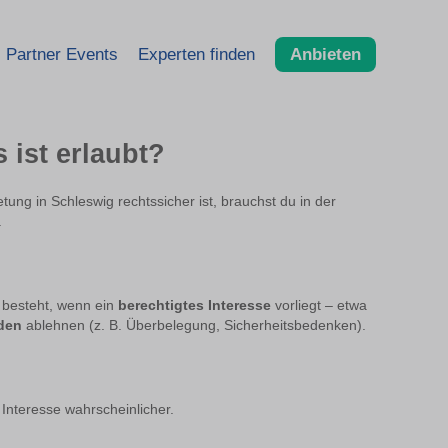
Partner Events
Experten finden
Anbieten
 ist erlaubt?
ng in Schleswig rechtssicher ist, brauchst du in der
.
g besteht, wenn ein
berechtigtes Interesse
vorliegt – etwa
den
ablehnen (z. B. Überbelegung, Sicherheitsbedenken).
Interesse wahrscheinlicher.