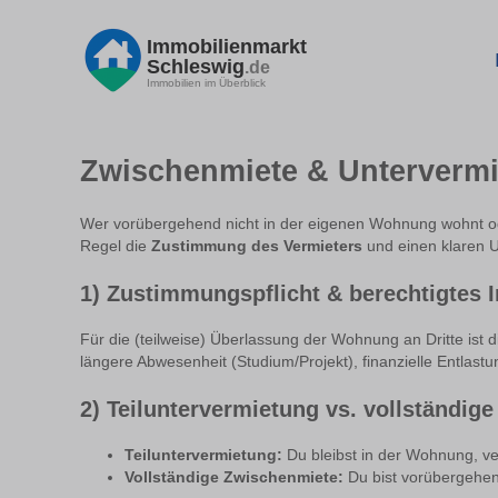
Immobilienmarkt
Schleswig
.de
Immobilien im Überblick
Zwischenmiete & Untervermie
Wer vorübergehend nicht in der eigenen Wohnung wohnt oder
Regel die
Zustimmung des Vermieters
und einen klaren Un
1) Zustimmungspflicht & berechtigtes I
Für die (teilweise) Überlassung der Wohnung an Dritte ist 
längere Abwesenheit (Studium/Projekt), finanzielle Entlas
2) Teiluntervermietung vs. vollständig
Teiluntervermietung:
Du bleibst in der Wohnung, ve
Vollständige Zwischenmiete:
Du bist vorübergehend 