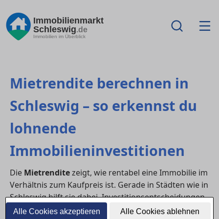
Immobilienmarkt
Schleswig
.de
Immobilien im Überblick
Mietrendite berechnen in
Schleswig – so erkennst du
lohnende
Immobilieninvestitionen
Die
Mietrendite
zeigt, wie rentabel eine Immobilie im
Verhältnis zum Kaufpreis ist. Gerade in Städten wie in
Schleswig hilft sie dabei, Investitionsentscheidungen
zu treffen und verschiedene Objekte objektiv zu
Alle Cookies akzeptieren
Alle Cookies ablehnen