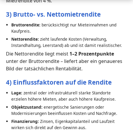
Mietrendite von 4 %.
3) Brutto- vs. Nettomietrendite
Bruttorendite:
berücksichtigt nur Mieteinnahmen und
Kaufpreis.
Nettorendite:
zieht laufende Kosten (Verwaltung,
Instandhaltung, Leerstand) ab und ist damit realistischer.
Die Nettorendite liegt meist
1–2 Prozentpunkte
unter der Bruttorendite – liefert aber ein genaueres
Bild der tatsächlichen Rentabilität.
4) Einflussfaktoren auf die Rendite
Lage:
zentral oder infrastrukturell starke Standorte
erzielen höhere Mieten, aber auch höhere Kaufpreise.
Objektzustand:
energetische Sanierungen oder
Modernisierungen beeinflussen Kosten und Nachfrage.
Finanzierung:
Zinsen, Eigenkapitalanteil und Laufzeit
wirken sich direkt auf den Gewinn aus.