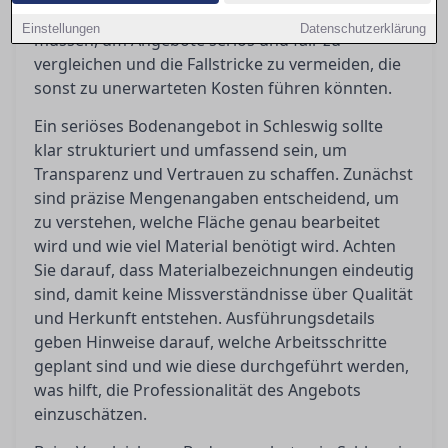
beleuchten wir, worauf Sie wirklich achten
Einstellungen
Datenschutzerklärung
müssen, um Angebote seriös und fair zu
vergleichen und die Fallstricke zu vermeiden, die
sonst zu unerwarteten Kosten führen könnten.
Ein seriöses Bodenangebot in Schleswig sollte
klar strukturiert und umfassend sein, um
Transparenz und Vertrauen zu schaffen. Zunächst
sind präzise Mengenangaben entscheidend, um
zu verstehen, welche Fläche genau bearbeitet
wird und wie viel Material benötigt wird. Achten
Sie darauf, dass Materialbezeichnungen eindeutig
sind, damit keine Missverständnisse über Qualität
und Herkunft entstehen. Ausführungsdetails
geben Hinweise darauf, welche Arbeitsschritte
geplant sind und wie diese durchgeführt werden,
was hilft, die Professionalität des Angebots
einzuschätzen.