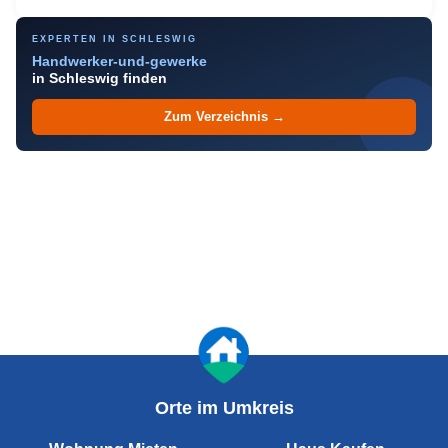
EXPERTEN IN SCHLESWIG
Handwerker-und-gewerke
in Schleswig finden
Zum Verzeichnis →
Orte im Umkreis