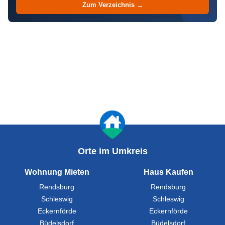
Zum Verzeichnis →
Orte im Umkreis
Wohnung Mieten
Haus Kaufen
Rendsburg
Rendsburg
Schleswig
Schleswig
Eckernförde
Eckernförde
Büdelsdorf
Büdelsdorf