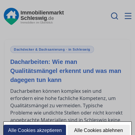
Immobilienmarkt
Schleswig
.de
Immobilien im Überblick
Dachdecker & Dachsanierung · in Schleswig
Dacharbeiten: Wie man
Qualitätsmängel erkennt und was man
dagegen tun kann
Dacharbeiten können komplex sein und
erfordern eine hohe fachliche Kompetenz, um
Qualitätsmängel zu vermeiden. Typische
Probleme wie undichte Stellen oder nicht korrekt
angebrachte Materialien sind in Schleswig keine
Seltenheit. In diesem Artikel erfahren Sie, wie Sie
Alle Cookies akzeptieren
Alle Cookies ablehnen
durch gezielte Kontrollen während der