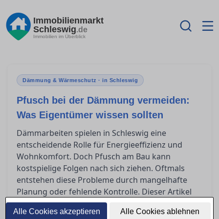
Immobilienmarkt
Schleswig
.de
Immobilien im Überblick
Dämmung & Wärmeschutz · in Schleswig
Pfusch bei der Dämmung vermeiden:
Was Eigentümer wissen sollten
Dämmarbeiten spielen in Schleswig eine
entscheidende Rolle für Energieeffizienz und
Wohnkomfort. Doch Pfusch am Bau kann
kostspielige Folgen nach sich ziehen. Oftmals
entstehen diese Probleme durch mangelhafte
Planung oder fehlende Kontrolle. Dieser Artikel
zeigt typische Fehler auf und bietet praxisnahe
Alle Cookies akzeptieren
Alle Cookies ablehnen
Tipps, wie Eigentümer Qualität sicherstellen