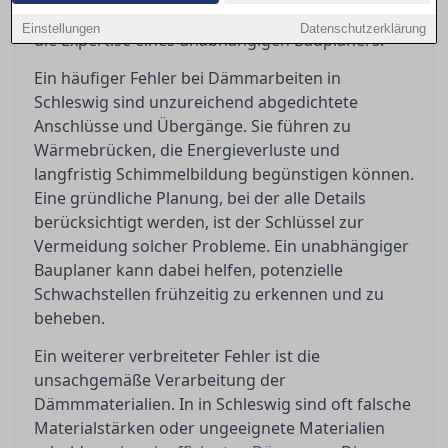
können – sei es durch sorgfältige Planung oder
Einstellungen
Datenschutzerklärung
die Expertise eines unabhängigen Bauplaners.
Ein häufiger Fehler bei Dämmarbeiten in
Schleswig sind unzureichend abgedichtete
Anschlüsse und Übergänge. Sie führen zu
Wärmebrücken, die Energieverluste und
langfristig Schimmelbildung begünstigen können.
Eine gründliche Planung, bei der alle Details
berücksichtigt werden, ist der Schlüssel zur
Vermeidung solcher Probleme. Ein unabhängiger
Bauplaner kann dabei helfen, potenzielle
Schwachstellen frühzeitig zu erkennen und zu
beheben.
Ein weiterer verbreiteter Fehler ist die
unsachgemäße Verarbeitung der
Dämmmaterialien. In in Schleswig sind oft falsche
Materialstärken oder ungeeignete Materialien