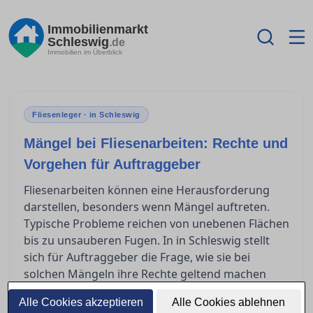
Immobilienmarkt
Schleswig
.de
Immobilien im Überblick
Fliesenleger · in Schleswig
Mängel bei Fliesenarbeiten: Rechte und
Vorgehen für Auftraggeber
Fliesenarbeiten können eine Herausforderung
darstellen, besonders wenn Mängel auftreten.
Typische Probleme reichen von unebenen Flächen
bis zu unsauberen Fugen. In in Schleswig stellt
sich für Auftraggeber die Frage, wie sie bei
solchen Mängeln ihre Rechte geltend machen
können und welche Schritte erforderlich sind, um
Alle Cookies akzeptieren
Alle Cookies ablehnen
Lösungen zu finden. Dieser Ratgeber bietet einen