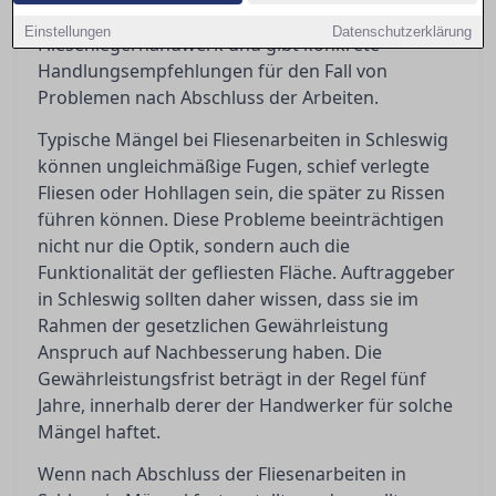
klaren Überblick über die Gewährleistung im
Einstellungen
Datenschutzerklärung
Fliesenlegerhandwerk und gibt konkrete
Handlungsempfehlungen für den Fall von
Problemen nach Abschluss der Arbeiten.
Typische Mängel bei Fliesenarbeiten in Schleswig
können ungleichmäßige Fugen, schief verlegte
Fliesen oder Hohllagen sein, die später zu Rissen
führen können. Diese Probleme beeinträchtigen
nicht nur die Optik, sondern auch die
Funktionalität der gefliesten Fläche. Auftraggeber
in Schleswig sollten daher wissen, dass sie im
Rahmen der gesetzlichen Gewährleistung
Anspruch auf Nachbesserung haben. Die
Gewährleistungsfrist beträgt in der Regel fünf
Jahre, innerhalb derer der Handwerker für solche
Mängel haftet.
Wenn nach Abschluss der Fliesenarbeiten in