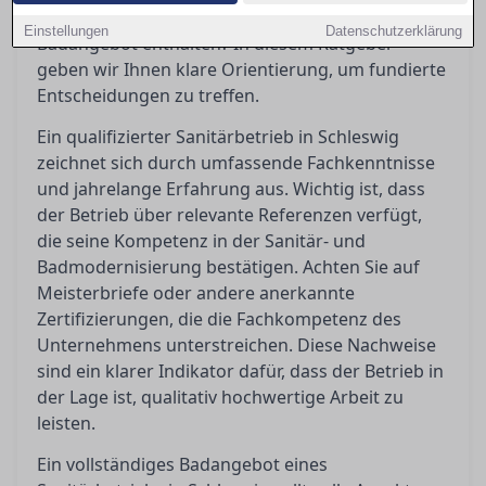
solchen Anbieter, und was sollte ein umfassendes
Einstellungen
Datenschutzerklärung
Badangebot enthalten? In diesem Ratgeber
geben wir Ihnen klare Orientierung, um fundierte
Entscheidungen zu treffen.
Ein qualifizierter Sanitärbetrieb in Schleswig
zeichnet sich durch umfassende Fachkenntnisse
und jahrelange Erfahrung aus. Wichtig ist, dass
der Betrieb über relevante Referenzen verfügt,
die seine Kompetenz in der Sanitär- und
Badmodernisierung bestätigen. Achten Sie auf
Meisterbriefe oder andere anerkannte
Zertifizierungen, die die Fachkompetenz des
Unternehmens unterstreichen. Diese Nachweise
sind ein klarer Indikator dafür, dass der Betrieb in
der Lage ist, qualitativ hochwertige Arbeit zu
leisten.
Ein vollständiges Badangebot eines