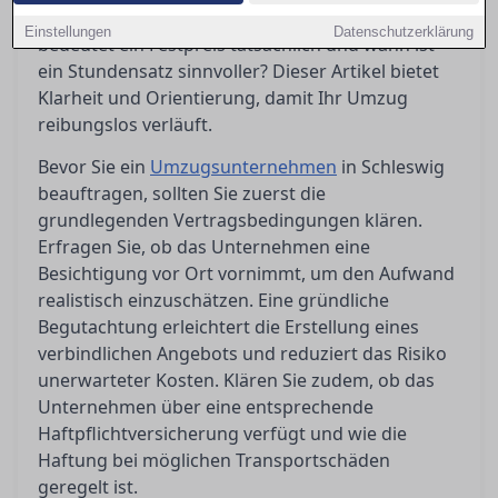
ist die Haftung bei Schäden geregelt? Was
Einstellungen
Datenschutzerklärung
bedeutet ein Festpreis tatsächlich und wann ist
ein Stundensatz sinnvoller? Dieser Artikel bietet
Klarheit und Orientierung, damit Ihr Umzug
reibungslos verläuft.
Bevor Sie ein
Umzugsunternehmen
in Schleswig
beauftragen, sollten Sie zuerst die
grundlegenden Vertragsbedingungen klären.
Erfragen Sie, ob das Unternehmen eine
Besichtigung vor Ort vornimmt, um den Aufwand
realistisch einzuschätzen. Eine gründliche
Begutachtung erleichtert die Erstellung eines
verbindlichen Angebots und reduziert das Risiko
unerwarteter Kosten. Klären Sie zudem, ob das
Unternehmen über eine entsprechende
Haftpflichtversicherung verfügt und wie die
Haftung bei möglichen Transportschäden
geregelt ist.