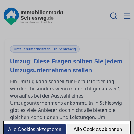
Immobilienmarkt
Schleswig
.de
Immobilien im Überblick
Umzugsunternehmen · in Schleswig
Umzug: Diese Fragen sollten Sie jedem
Umzugsunternehmen stellen
Ein Umzug kann schnell zur Herausforderung
werden, besonders wenn man nicht genau weiß,
worauf es bei der Auswahl eines
Umzugsunternehmens ankommt. In in Schleswig
gibt es viele Anbieter, doch nicht alle bieten die
gleichen Konditionen und Leistungen. Um
unliebsame Überraschungen zu vermeiden, ist es
Alle Cookies akzeptieren
Alle Cookies ablehnen
entscheidend, die richtigen Fragen zu stellen. Wie