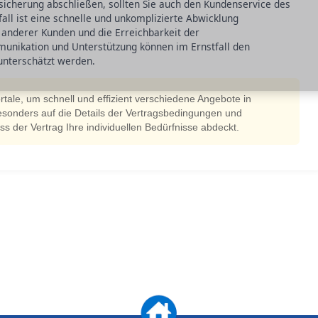
sicherung abschließen, sollten Sie auch den Kundenservice des
all ist eine schnelle und unkomplizierte Abwicklung
 anderer Kunden und die Erreichbarkeit der
munikation und Unterstützung können im Ernstfall den
unterschätzt werden.
rtale, um schnell und effizient verschiedene Angebote in
esonders auf die Details der Vertragsbedingungen und
ss der Vertrag Ihre individuellen Bedürfnisse abdeckt.