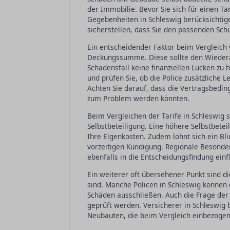
der Immobilie. Bevor Sie sich für einen Tar
Gegebenheiten in Schleswig berücksichtig
sicherstellen, dass Sie den passenden Schu
Ein entscheidender Faktor beim Vergleich 
Deckungssumme. Diese sollte den Wiedera
Schadensfall keine finanziellen Lücken zu 
und prüfen Sie, ob die Police zusätzliche
Achten Sie darauf, dass die Vertragsbedin
zum Problem werden könnten.
Beim Vergleichen der Tarife in Schleswig s
Selbstbeteiligung. Eine höhere Selbstbete
Ihre Eigenkosten. Zudem lohnt sich ein Bli
vorzeitigen Kündigung. Regionale Besonder
ebenfalls in die Entscheidungsfindung einf
Ein weiterer oft übersehener Punkt sind d
sind. Manche Policen in Schleswig können
Schäden ausschließen. Auch die Frage der
geprüft werden. Versicherer in Schleswig 
Neubauten, die beim Vergleich einbezogen