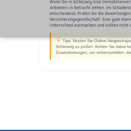
Wenn Sie in Schleswig eine Immobilienver
Anbieters in Betracht ziehen. Im Schadensf
entscheidend. Prüfen Sie die Bewertungen
Versicherungsgesellschaft. Eine gute Kom
Unterschied ausmachen und sollten nicht 
Tipp: Nutzen Sie Online-Vergleichspo
Schleswig zu prüfen. Achten Sie dabei b
Zusatzleistungen, um sicherzustellen, da