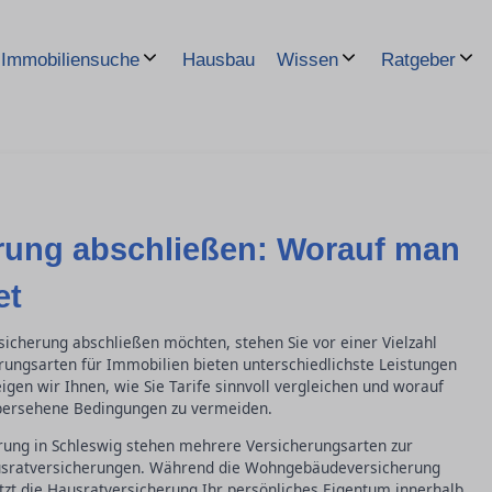
Hausbau
Immobiliensuche
Wissen
Ratgeber
rung abschließen: Worauf man
et
icherung abschließen möchten, stehen Sie vor einer Vielzahl
rungsarten für Immobilien bieten unterschiedlichste Leistungen
gen wir Ihnen, wie Sie Tarife sinnvoll vergleichen und worauf
übersehene Bedingungen zu vermeiden.
rung in Schleswig stehen mehrere Versicherungsarten zur
sratversicherungen. Während die Wohngebäudeversicherung
zt die Hausratversicherung Ihr persönliches Eigentum innerhalb