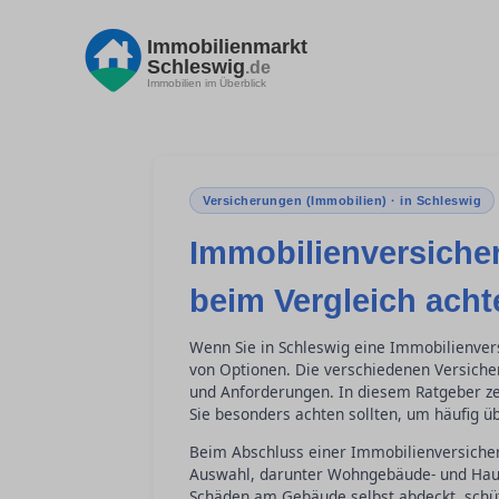
Immobilienmarkt
Schleswig
.de
Immobilien im Überblick
Versicherungen (Immobilien) · in Schleswig
Immobilienversiche
beim Vergleich acht
Wenn Sie in Schleswig eine Immobilienvers
von Optionen. Die verschiedenen Versiche
und Anforderungen. In diesem Ratgeber zei
Sie besonders achten sollten, um häufig 
Beim Abschluss einer Immobilienversiche
Auswahl, darunter Wohngebäude- und Hau
Schäden am Gebäude selbst abdeckt, schüt