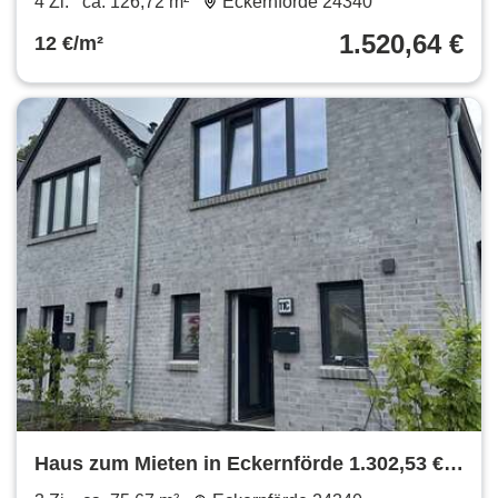
4 Zi.
ca. 126,72 m²
Eckernförde 24340
1.520,64 €
12 €/m²
Haus zum Mieten in Eckernförde 1.302,53 €
75.67 m²