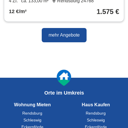
4 Zi.
ca. 133,00 m²
Rendsburg 24768
1.575 €
12 €/m²
mehr Angebote
Orte im Umkreis
Wohnung Mieten
Haus Kaufen
Rendsburg
Rendsburg
Schleswig
Schleswig
Eckernförde
Eckernförde