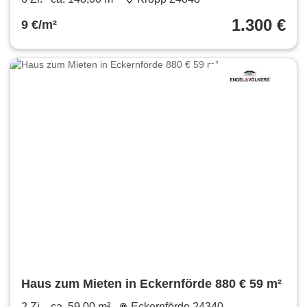
1.300 €
9 €/m²
Haus zum Mieten in Eckernförde 880 € 59 m²
2 Zi.
ca. 59,00 m²
Eckernförde 24340