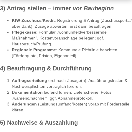
3) Antrag stellen – immer
vor Baubeginn
KfW-Zuschuss/Kredit
: Registrierung & Antrag (Zuschussportal/
über Bank). Zusage abwarten, erst dann beauftragen.
Pflegekasse
: Formular „wohnumfeldverbessernde
Maßnahmen“, Kostenvoranschläge beilegen; ggf.
Hausbesuch/Prüfung.
Regionale Programme
: Kommunale Richtlinie beachten
(Förderquote, Fristen, Eigenanteil).
4) Beauftragung & Durchführung
Auftragserteilung
erst nach Zusage(n); Ausführungsfristen &
Nachweispflichten vertraglich fixieren.
Dokumentation
laufend führen: Lieferscheine, Fotos
„während/nachher“, ggf. Abnahmeprotokoll.
Änderungen
(Leistungsumfang/Kosten) vorab mit Förderstelle
klären.
5) Nachweise & Auszahlung