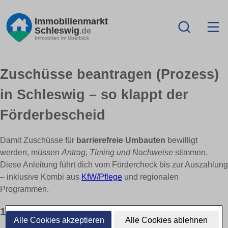
Immobilienmarkt
Schleswig
.de
Immobilien im Überblick
Zuschüsse beantragen (Prozess)
in Schleswig – so klappt der
Förderbescheid
Damit Zuschüsse für
barrierefreie Umbauten
bewilligt
werden, müssen
Antrag, Timing und Nachweise
stimmen.
Diese Anleitung führt dich vom Fördercheck bis zur Auszahlung
– inklusive Kombi aus
KfW/Pflege
und regionalen
Programmen.
1) Fördermix prüfen & Budget skizzieren
Alle Cookies akzeptieren
Alle Cookies ablehnen