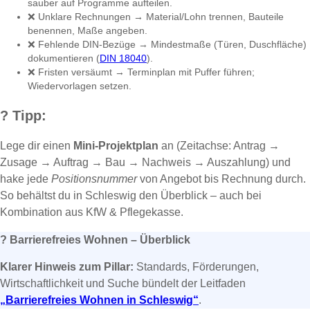
sauber auf Programme aufteilen.
❌ Unklare Rechnungen → Material/Lohn trennen, Bauteile
benennen, Maße angeben.
❌ Fehlende DIN-Bezüge → Mindestmaße (Türen, Duschfläche)
dokumentieren (
DIN 18040
).
❌ Fristen versäumt → Terminplan mit Puffer führen;
Wiedervorlagen setzen.
?
Tipp:
Lege dir einen
Mini-Projektplan
an (Zeitachse: Antrag →
Zusage → Auftrag → Bau → Nachweis → Auszahlung) und
hake jede
Positionsnummer
von Angebot bis Rechnung durch.
So behältst du in Schleswig den Überblick – auch bei
Kombination aus KfW & Pflegekasse.
?
Barrierefreies Wohnen – Überblick
Klarer Hinweis zum Pillar:
Standards, Förderungen,
Wirtschaftlichkeit und Suche bündelt der Leitfaden
„Barrierefreies Wohnen in Schleswig“
.