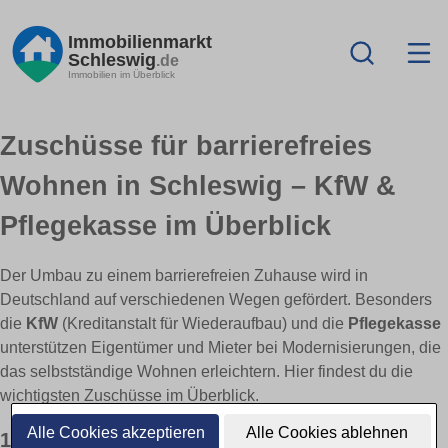
Immobilienmarkt
Schleswig
.de
Immobilien im Überblick
Zuschüsse für barrierefreies
Wohnen in Schleswig – KfW &
Pflegekasse im Überblick
Der Umbau zu einem barrierefreien Zuhause wird in
Deutschland auf verschiedenen Wegen gefördert. Besonders
die
KfW
(Kreditanstalt für Wiederaufbau) und die
Pflegekasse
unterstützen Eigentümer und Mieter bei Modernisierungen, die
das selbstständige Wohnen erleichtern. Hier findest du die
wichtigsten Zuschüsse im Überblick.
Alle Cookies akzeptieren
Alle Cookies ablehnen
1) KfW-Zuschüsse & Förderprogramme