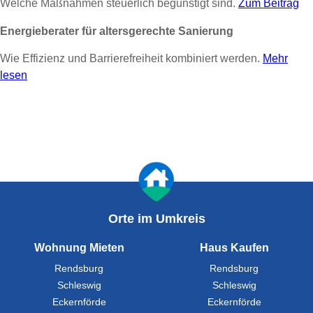
Welche Maßnahmen steuerlich begünstigt sind.
Zum Beitrag
Energieberater für altersgerechte Sanierung
Wie Effizienz und Barrierefreiheit kombiniert werden.
Mehr
lesen
Orte im Umkreis
Wohnung Mieten
Haus Kaufen
Rendsburg
Rendsburg
Schleswig
Schleswig
Eckernförde
Eckernförde